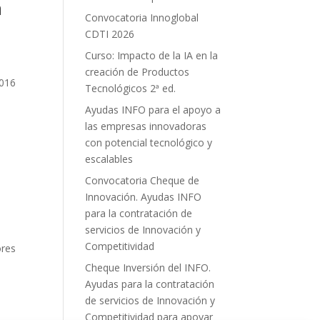
n
Convocatoria Innoglobal
CDTI 2026
Curso: Impacto de la IA en la
creación de Productos
2016
Tecnológicos 2ª ed.
Ayudas INFO para el apoyo a
las empresas innovadoras
con potencial tecnológico y
escalables
Convocatoria Cheque de
Innovación. Ayudas INFO
para la contratación de
servicios de Innovación y
Competitividad
ores
Cheque Inversión del INFO.
Ayudas para la contratación
de servicios de Innovación y
Competitividad para apoyar