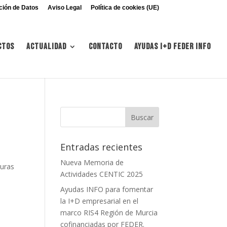
ción de Datos
Aviso Legal
Política de cookies (UE)
ctos
Actualidad
Contacto
Ayudas I+d FEDER INFO
Entradas recientes
Nueva Memoria de
turas
Actividades CENTIC 2025
o
Ayudas INFO para fomentar
la I+D empresarial en el
marco RIS4 Región de Murcia
cofinanciadas por FEDER.