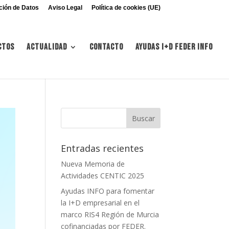
ción de Datos
Aviso Legal
Política de cookies (UE)
ctos
Actualidad
Contacto
Ayudas I+d FEDER INFO
Entradas recientes
Nueva Memoria de
Actividades CENTIC 2025
Ayudas INFO para fomentar
la I+D empresarial en el
marco RIS4 Región de Murcia
cofinanciadas por FEDER.