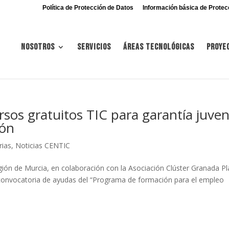
Política de Protección de Datos
Información básica de Protec
Nosotros
Servicios
Áreas tecnológicas
Proye
rsos gratuitos TIC para garantía juveni
ión
rias
,
Noticias CENTIC
gión de Murcia, en colaboración con la Asociación Clúster Granada P
a convocatoria de ayudas del “Programa de formación para el empleo