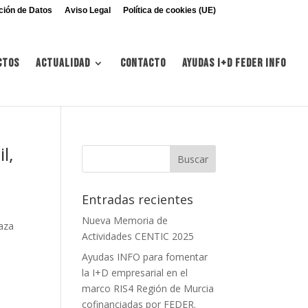
ción de Datos
Aviso Legal
Política de cookies (UE)
ctos
Actualidad
Contacto
Ayudas I+d FEDER INFO
l,
Entradas recientes
Nueva Memoria de
laza
Actividades CENTIC 2025
Ayudas INFO para fomentar
la I+D empresarial en el
marco RIS4 Región de Murcia
cofinanciadas por FEDER.