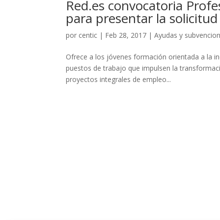
Red.es convocatoria Profes
para presentar la solicitu
por
centic
|
Feb 28, 2017
|
Ayudas y subvencio
Ofrece a los jóvenes formación orientada a la in
puestos de trabajo que impulsen la transformaci
proyectos integrales de empleo...