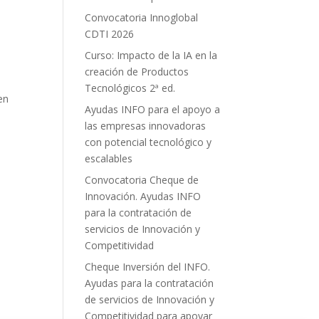
o
Convocatoria Innoglobal
CDTI 2026
Curso: Impacto de la IA en la
creación de Productos
Tecnológicos 2ª ed.
en
Ayudas INFO para el apoyo a
las empresas innovadoras
con potencial tecnológico y
escalables
Convocatoria Cheque de
Innovación. Ayudas INFO
para la contratación de
servicios de Innovación y
Competitividad
Cheque Inversión del INFO.
Ayudas para la contratación
de servicios de Innovación y
Competitividad para apoyar