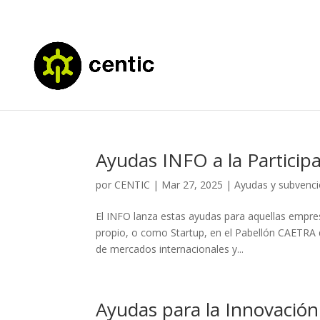
Ayudas INFO a la Particip
por
CENTIC
|
Mar 27, 2025
|
Ayudas y subvenc
El INFO lanza estas ayudas para aquellas empres
propio, o como Startup, en el Pabellón CAETRA d
de mercados internacionales y...
Ayudas para la Innovación