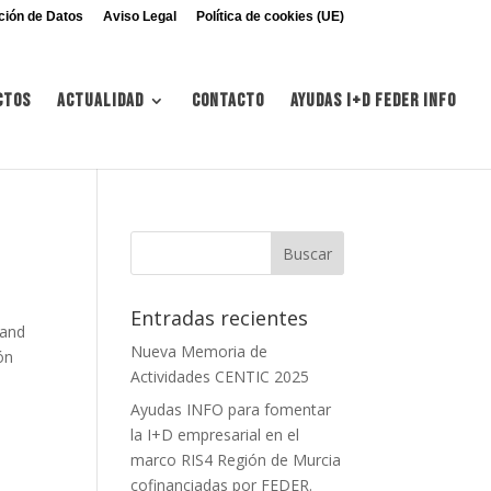
ción de Datos
Aviso Legal
Política de cookies (UE)
ctos
Actualidad
Contacto
Ayudas I+d FEDER INFO
Entradas recientes
tand
Nueva Memoria de
ón
Actividades CENTIC 2025
Ayudas INFO para fomentar
la I+D empresarial en el
marco RIS4 Región de Murcia
cofinanciadas por FEDER.