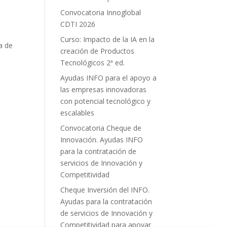
Convocatoria Innoglobal
CDTI 2026
Curso: Impacto de la IA en la
a de
creación de Productos
Tecnológicos 2ª ed.
Ayudas INFO para el apoyo a
las empresas innovadoras
con potencial tecnológico y
escalables
Convocatoria Cheque de
Innovación. Ayudas INFO
para la contratación de
servicios de Innovación y
Competitividad
Cheque Inversión del INFO.
Ayudas para la contratación
de servicios de Innovación y
Competitividad para apoyar