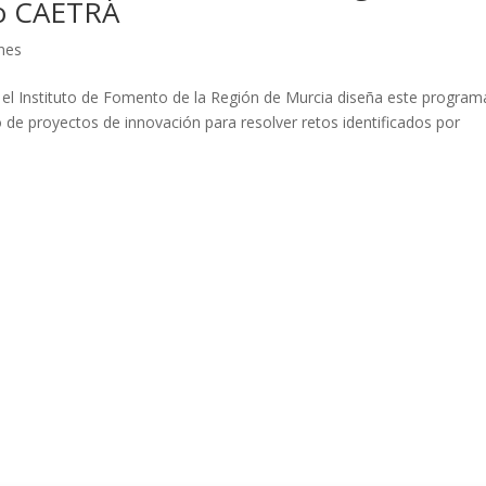
lo CAETRA
nes
el Instituto de Fomento de la Región de Murcia diseña este program
o de proyectos de innovación para resolver retos identificados por