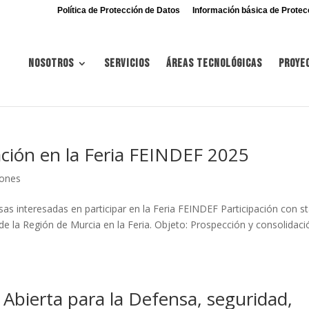
Política de Protección de Datos
Información básica de Protec
Nosotros
Servicios
Áreas tecnológicas
Proye
ación en la Feria FEINDEF 2025
iones
as interesadas en participar en la Feria FEINDEF Participación con s
e la Región de Murcia en la Feria. Objeto: Prospección y consolidaci
 Abierta para la Defensa, seguridad,