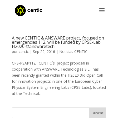
A new CENTIC & ANSWARE project, focused on
emergencies 112, will be funded by CPSE-Lab
H2020 @answaretech
por
centic
|
Sep 22, 2016
|
Noticias CENTIC
CPS-PSAP112, CENTIC´s project proposal in
cooperation with ANSWARE Technologies S.L, has
been recently granted within the H2020 3rd Open Call
for innovation projects in one of the European Cyber-
Physical System Engineering Labs (CPSE-Labs), located
at the Technical...