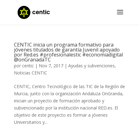
CENTIC inicia un programa formativo para
jóvenes titulados de garantía Juvenil apoyado
por Red.es #profesionalestic #economiadigital
@onGranadaTC
por
centic
|
Nov 7, 2017
|
Ayudas y subvenciones
,
Noticias CENTIC
CENTIC, Centro Tecnológico de las TIC de la Región de
Murcia, junto con la organización Andaluza OnGranda,
inician un proyecto de formación aprobado y
subvencionado por la institución nacional RED.es. El
objetivo de este proyecto es formar a jóvenes
Universitarios y...