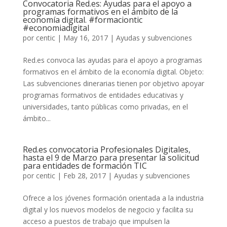
Convocatoria Red.es: Ayudas para el apoyo a
programas formativos en el ámbito de la
economía digital. #formaciontic
#economiadigital
por
centic
|
May 16, 2017
|
Ayudas y subvenciones
Red.es convoca las ayudas para el apoyo a programas
formativos en el ámbito de la economía digital. Objeto:
Las subvenciones dinerarias tienen por objetivo apoyar
programas formativos de entidades educativas y
universidades, tanto públicas como privadas, en el
ámbito...
Red.es convocatoria Profesionales Digitales,
hasta el 9 de Marzo para presentar la solicitud
para entidades de formación TIC
por
centic
|
Feb 28, 2017
|
Ayudas y subvenciones
Ofrece a los jóvenes formación orientada a la industria
digital y los nuevos modelos de negocio y facilita su
acceso a puestos de trabajo que impulsen la