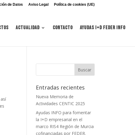
ción de Datos
Aviso Legal
Política de cookies (UE)
ctos
Actualidad
Contacto
Ayudas I+d FEDER INFO
Entradas recientes
Nueva Memoria de
 así
Actividades CENTIC 2025
les
Ayudas INFO para fomentar
la I+D empresarial en el
marco RIS4 Región de Murcia
cofinanciadas por FEDER.