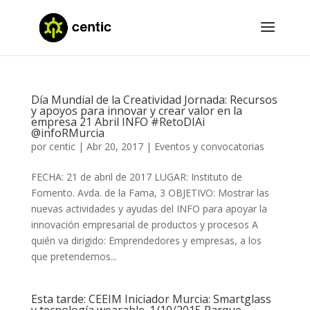
Día Mundial de la Creatividad Jornada: Recursos
y apoyos para innovar y crear valor en la
empresa 21 Abril INFO #RetoDIAi
@infoRMurcia
por
centic
|
Abr 20, 2017
|
Eventos y convocatorias
FECHA: 21 de abril de 2017 LUGAR: Instituto de
Fomento. Avda. de la Fama, 3 OBJETIVO: Mostrar las
nuevas actividades y ayudas del INFO para apoyar la
innovación empresarial de productos y procesos A
quién va dirigido: Emprendedores y empresas, a los
que pretendemos...
Esta tarde: CEEIM Iniciador Murcia: Smartglass