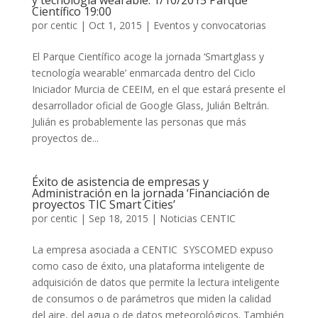
y tecnología wearable. 1/10/2015 Parque
Científico 19:00
por
centic
|
Oct 1, 2015
|
Eventos y convocatorias
El Parque Científico acoge la jornada ‘Smartglass y
tecnología wearable’ enmarcada dentro del Ciclo
Iniciador Murcia de CEEIM, en el que estará presente el
desarrollador oficial de Google Glass, Julián Beltrán.
Julián es probablemente las personas que más
proyectos de...
Éxito de asistencia de empresas y
Administración en la jornada ‘Financiación de
proyectos TIC Smart Cities’
por
centic
|
Sep 18, 2015
|
Noticias CENTIC
La empresa asociada a CENTIC SYSCOMED expuso
como caso de éxito, una plataforma inteligente de
adquisición de datos que permite la lectura inteligente
de consumos o de parámetros que miden la calidad
del aire, del agua o de datos meteorológicos. También