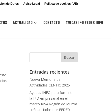
ción de Datos
Aviso Legal
Política de cookies (UE)
ctos
Actualidad
Contacto
Ayudas I+d FEDER INFO
Entradas recientes
este
Nueva Memoria de
icios
Actividades CENTIC 2025
Ayudas INFO para fomentar
la I+D empresarial en el
marco RIS4 Región de Murcia
cofinanciadas por FEDER.