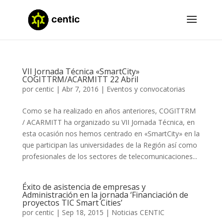
VII Jornada Técnica «SmartCity»
COGITTRM/ACARMITT 22 Abril
por
centic
|
Abr 7, 2016
|
Eventos y convocatorias
Como se ha realizado en años anteriores, COGITTRM
/ ACARMITT ha organizado su VII Jornada Técnica, en
esta ocasión nos hemos centrado en «SmartCity» en la
que participan las universidades de la Región así como
profesionales de los sectores de telecomunicaciones...
Éxito de asistencia de empresas y
Administración en la jornada ‘Financiación de
proyectos TIC Smart Cities’
por
centic
|
Sep 18, 2015
|
Noticias CENTIC