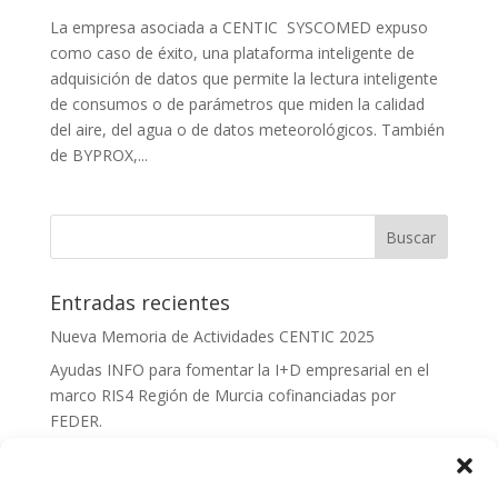
La empresa asociada a CENTIC SYSCOMED expuso
como caso de éxito, una plataforma inteligente de
adquisición de datos que permite la lectura inteligente
de consumos o de parámetros que miden la calidad
del aire, del agua o de datos meteorológicos. También
de BYPROX,...
Entradas recientes
Nueva Memoria de Actividades CENTIC 2025
Ayudas INFO para fomentar la I+D empresarial en el
marco RIS4 Región de Murcia cofinanciadas por
FEDER.
Convocatoria Innoglobal CDTI 2026
Curso: Impacto de la IA en la creación de Productos