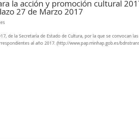
ra la acción y promoción cultural 201
plazo 27 de Marzo 2017
nes
17, de la Secretaría de Estado de Cultura, por la que se convocan las
orrespondientes al año 2017. (http://www.pap.minhap.gob.es/bdnstrans