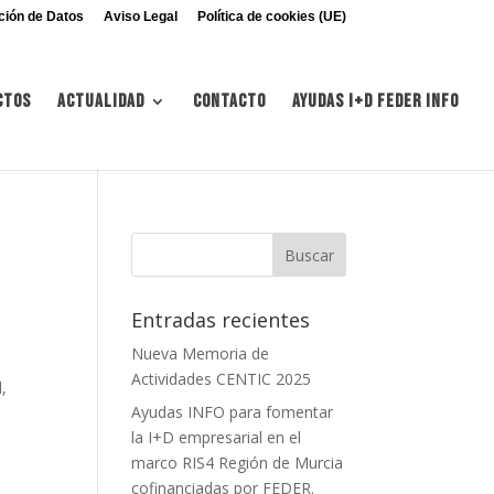
ción de Datos
Aviso Legal
Política de cookies (UE)
ctos
Actualidad
Contacto
Ayudas I+d FEDER INFO
Entradas recientes
Nueva Memoria de
Actividades CENTIC 2025
,
Ayudas INFO para fomentar
la I+D empresarial en el
marco RIS4 Región de Murcia
cofinanciadas por FEDER.