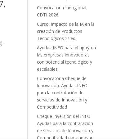
7,
Convocatoria Innoglobal
CDTI 2026
Curso: Impacto de la IA en la
creación de Productos
Tecnológicos 2ª ed.
).
Ayudas INFO para el apoyo a
las empresas innovadoras
con potencial tecnológico y
escalables
Convocatoria Cheque de
Innovación. Ayudas INFO
para la contratación de
servicios de Innovación y
Competitividad
Cheque Inversión del INFO.
Ayudas para la contratación
de servicios de Innovación y
Competitividad para apoyar