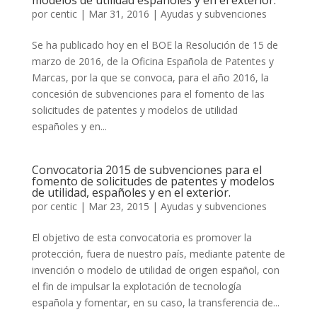
modelos de utilidad españoles y en el exterior.
por
centic
|
Mar 31, 2016
|
Ayudas y subvenciones
Se ha publicado hoy en el BOE la Resolución de 15 de
marzo de 2016, de la Oficina Española de Patentes y
Marcas, por la que se convoca, para el año 2016, la
concesión de subvenciones para el fomento de las
solicitudes de patentes y modelos de utilidad
españoles y en...
Convocatoria 2015 de subvenciones para el
fomento de solicitudes de patentes y modelos
de utilidad, españoles y en el exterior.
por
centic
|
Mar 23, 2015
|
Ayudas y subvenciones
El objetivo de esta convocatoria es promover la
protección, fuera de nuestro país, mediante patente de
invención o modelo de utilidad de origen español, con
el fin de impulsar la explotación de tecnología
española y fomentar, en su caso, la transferencia de...