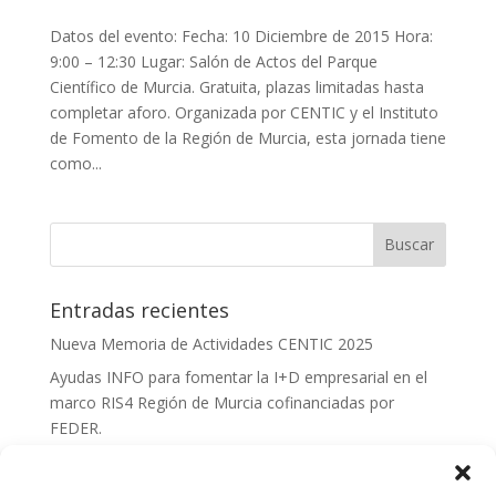
Datos del evento: Fecha: 10 Diciembre de 2015 Hora:
9:00 – 12:30 Lugar: Salón de Actos del Parque
Científico de Murcia. Gratuita, plazas limitadas hasta
completar aforo. Organizada por CENTIC y el Instituto
de Fomento de la Región de Murcia, esta jornada tiene
como...
Entradas recientes
Nueva Memoria de Actividades CENTIC 2025
Ayudas INFO para fomentar la I+D empresarial en el
marco RIS4 Región de Murcia cofinanciadas por
FEDER.
Convocatoria Innoglobal CDTI 2026
Curso: Impacto de la IA en la creación de Productos