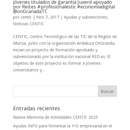
jóvenes titulados de garantía Juvenil apoyado
por Red.es #profesionalestic #economiadigital
@onGranadaTC
por
centic
|
Nov 7, 2017
|
Ayudas y subvenciones
,
Noticias CENTIC
CENTIC, Centro Tecnológico de las TIC de la Región de
Murcia, junto con la organización Andaluza OnGranda,
inician un proyecto de formación aprobado y
subvencionado por la institución nacional RED.es. El
objetivo de este proyecto es formar a jóvenes
Universitarios y...
Entradas recientes
Nueva Memoria de Actividades CENTIC 2025
Ayudas INFO para fomentar la I+D empresarial en el