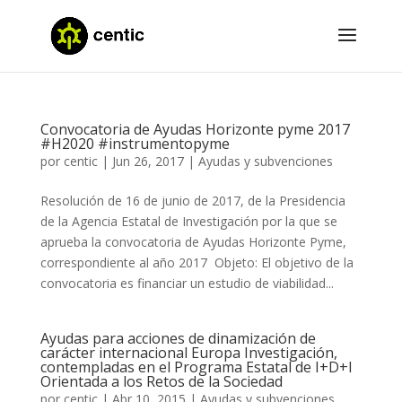
Convocatoria de Ayudas Horizonte pyme 2017
#H2020 #instrumentopyme
por
centic
|
Jun 26, 2017
|
Ayudas y subvenciones
Resolución de 16 de junio de 2017, de la Presidencia
de la Agencia Estatal de Investigación por la que se
aprueba la convocatoria de Ayudas Horizonte Pyme,
correspondiente al año 2017 Objeto: El objetivo de la
convocatoria es financiar un estudio de viabilidad...
Ayudas para acciones de dinamización de
carácter internacional Europa Investigación,
contempladas en el Programa Estatal de I+D+I
Orientada a los Retos de la Sociedad
por
centic
|
Abr 10, 2015
|
Ayudas y subvenciones