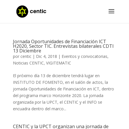
Jornada Oportunidades de Financiación ICT
H2020, Sector TIC. Entrevistas bilaterales CDTI
13 Diciembre
por
centic
|
Dic 4, 2018
|
Eventos y convocatorias
,
Noticias CENTIC
,
VIGITEMATIC
El próximo día 13 de diciembre tendrá lugar en
INSTITUTO DE FOMENTO, en el salón de actos, la
jornada Oportunidades de Financiación en ICT, dentro
del programa marco Horizonte 2020. La jornada
organizada por la UPCT, el CENTIC y el INFO se
encuadra dentro del marco...
CENTIC y la UPCT organizan una jornada de