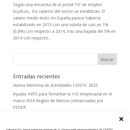
Según una encuesta de el portal TIC de empleo
ticjob.es, los salarios del sector se estabilizan. El
salario medio bruto en España parece haberse
estabilizado en 2015 con una subida de casi un 1%
(0,8%) con respecto a 2014, tras una bajada del 5% en
2014 con respecto...
Entradas recientes
Nueva Memoria de Actividades CENTIC 2025
Ayudas INFO para fomentar la I+D empresarial en el
marco RIS4 Región de Murcia cofinanciadas por
FEDER.
Convocatoria Innoglobal CDTI 2026
Curso: Impacto de la IA en la creación de Productos
Información básica sobre las cookies de la página web responsabilidad de CENTIC