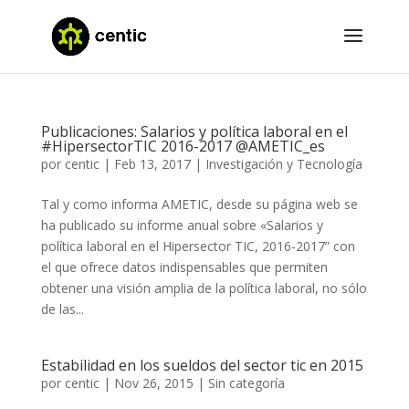
Publicaciones: Salarios y política laboral en el
#HipersectorTIC 2016-2017 @AMETIC_es
por
centic
|
Feb 13, 2017
|
Investigación y Tecnología
Tal y como informa AMETIC, desde su página web se
ha publicado su informe anual sobre «Salarios y
política laboral en el Hipersector TIC, 2016-2017” con
el que ofrece datos indispensables que permiten
obtener una visión amplia de la política laboral, no sólo
de las...
Estabilidad en los sueldos del sector tic en 2015
por
centic
|
Nov 26, 2015
|
Sin categoría