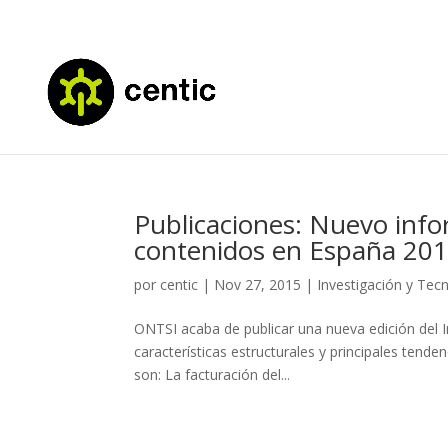
Publicaciones: Nuevo info
contenidos en España 201
por
centic
|
Nov 27, 2015
|
Investigación y Tec
ONTSI acaba de publicar una nueva edición del I
características estructurales y principales tende
son: La facturación del...