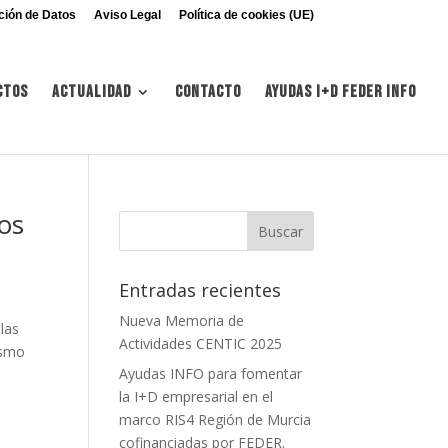
ción de Datos
Aviso Legal
Política de cookies (UE)
ctos
Actualidad
Contacto
Ayudas I+d FEDER INFO
os
Entradas recientes
Nueva Memoria de
las
Actividades CENTIC 2025
ismo
Ayudas INFO para fomentar
la I+D empresarial en el
marco RIS4 Región de Murcia
cofinanciadas por FEDER.