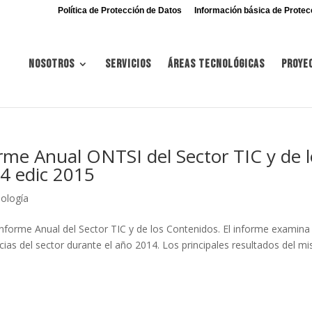
Política de Protección de Datos
Información básica de Protec
Nosotros
Servicios
Áreas tecnológicas
Proye
rme Anual ONTSI del Sector TIC y de l
4 edic 2015
nología
nforme Anual del Sector TIC y de los Contenidos. El informe examina 
ncias del sector durante el año 2014. Los principales resultados del m