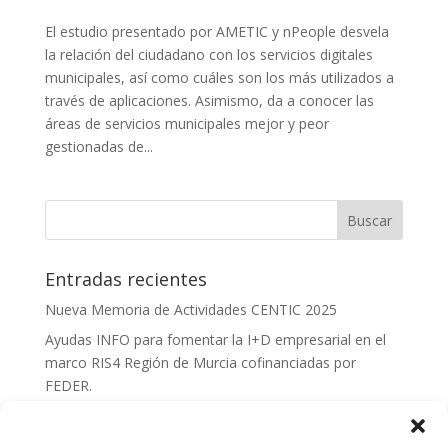
El estudio presentado por AMETIC y nPeople desvela
la relación del ciudadano con los servicios digitales
municipales, así como cuáles son los más utilizados a
través de aplicaciones. Asimismo, da a conocer las
áreas de servicios municipales mejor y peor
gestionadas de...
Entradas recientes
Nueva Memoria de Actividades CENTIC 2025
Ayudas INFO para fomentar la I+D empresarial en el
marco RIS4 Región de Murcia cofinanciadas por
FEDER.
Convocatoria Innoglobal CDTI 2026
Curso: Impacto de la IA en la creación de Productos