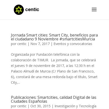
Jornada Smart cities: Smart City, beneficios para
el ciudadano 9 Noviembre #smartcitiesMurcia
por
centic
|
Nov 7, 2017
|
Eventos y convocatorias
Organizada por Fundación telefónica con la
colaboración de TIMUR. La jornada, que se celebrará
el jueves 9 de noviembre de 2017, a las 12:30 h en el
Palacio Almudí de Murcia (C/ Plano de San Francisco,
6), constará de una mesa redonda bajo el título, Smart
City,...
Publicaciones: Smartcities, calidad Digital de las
Ciudades Españolas
por
centic
|
Oct 30, 2015
|
Investigación y Tecnología