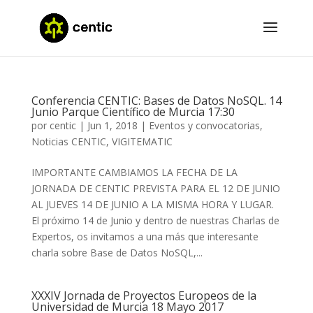
Conferencia CENTIC: Bases de Datos NoSQL. 14
Junio Parque Científico de Murcia 17:30
por
centic
|
Jun 1, 2018
|
Eventos y convocatorias
,
Noticias CENTIC
,
VIGITEMATIC
IMPORTANTE CAMBIAMOS LA FECHA DE LA
JORNADA DE CENTIC PREVISTA PARA EL 12 DE JUNIO
AL JUEVES 14 DE JUNIO A LA MISMA HORA Y LUGAR.
El próximo 14 de Junio y dentro de nuestras Charlas de
Expertos, os invitamos a una más que interesante
charla sobre Base de Datos NoSQL,...
XXXIV Jornada de Proyectos Europeos de la
Universidad de Murcia 18 Mayo 2017