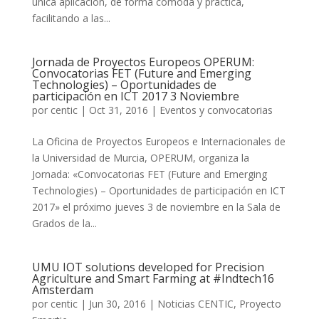
única aplicación, de forma cómoda y práctica,
facilitando a las...
Jornada de Proyectos Europeos OPERUM:
Convocatorias FET (Future and Emerging
Technologies) – Oportunidades de
participación en ICT 2017 3 Noviembre
por
centic
|
Oct 31, 2016
|
Eventos y convocatorias
La Oficina de Proyectos Europeos e Internacionales de
la Universidad de Murcia, OPERUM, organiza la
Jornada: «Convocatorias FET (Future and Emerging
Technologies) – Oportunidades de participación en ICT
2017» el próximo jueves 3 de noviembre en la Sala de
Grados de la...
UMU IOT solutions developed for Precision
Agriculture and Smart Farming at #Indtech16
Amsterdam
por
centic
|
Jun 30, 2016
|
Noticias CENTIC
,
Proyecto