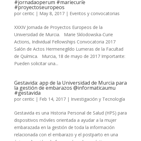
#jornadaoperum #mariecurie
#proyectoseuropeos
por
centic
|
May 8, 2017
|
Eventos y convocatorias
XXXIV Jornada de Proyectos Europeos de la
Universidad de Murcia. Marie Sklodowska-Curie
Actions, Individual Fellowships Convocatoria 2017
Salón de Actos Hermenegildo Lumeras de la Facultad
de Química. Murcia, 18 de mayo de 2017 Importante:
Pueden solicitar una...
Gestavida: app de la Universidad de Murcia para
la gestión de embarazos @informaticaumu
#gestavida
por
centic
|
Feb 14, 2017
|
Investigación y Tecnología
Gestavida es una Historia Personal de Salud (HPS) para
dispositivos móviles orientada a ayudar a la mujer
embarazada en la gestión de toda la información
relacionada con el embarazo y el postparto en una