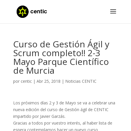
Curso de Gestión Ágil y
Scrum completo!! 2-3
Mayo Parque Científico
de Murcia
por
centic
|
Abr 25, 2018
|
Noticias CENTIC
Los próximos días 2 y 3 de Mayo se va a celebrar una
nueva edición del curso de Gestión ágil de CENTIC
impartido por Javier Garzás.
Gracias a todos por vuestro interés, al haber lista de
espera contemplamos hacer un nuevo curso