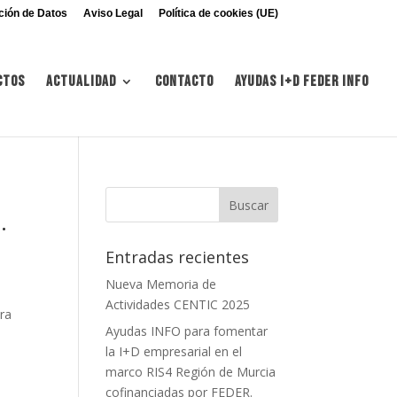
ción de Datos
Aviso Legal
Política de cookies (UE)
ctos
Actualidad
Contacto
Ayudas I+d FEDER INFO
.
Entradas recientes
Nueva Memoria de
Actividades CENTIC 2025
ara
Ayudas INFO para fomentar
la I+D empresarial en el
marco RIS4 Región de Murcia
cofinanciadas por FEDER.