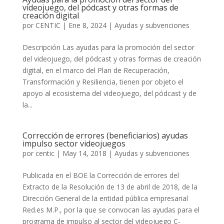
videojuego, del pódcast y otras formas de
creación digital
por
CENTIC
|
Ene 8, 2024
|
Ayudas y subvenciones
Descripción Las ayudas para la promoción del sector
del videojuego, del pódcast y otras formas de creación
digital, en el marco del Plan de Recuperación,
Transformación y Resiliencia, tienen por objeto el
apoyo al ecosistema del videojuego, del pódcast y de
la...
Corrección de errores (beneficiarios) ayudas
impulso sector videojuegos
por
centic
|
May 14, 2018
|
Ayudas y subvenciones
Publicada en el BOE la Corrección de errores del
Extracto de la Resolución de 13 de abril de 2018, de la
Dirección General de la entidad pública empresarial
Red.es M.P., por la que se convocan las ayudas para el
programa de impulso al sector del videojuego C-