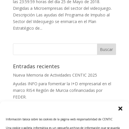
las 23:59:59 horas del día 25 de Mayo de 2018.
Dirigidas a Microempresas del sector del videojuego.
Descripción Las ayudas del Programa de Impulso al
Sector del Videojuego se enmarca en el Plan
Estratégico de...
Entradas recientes
Nueva Memoria de Actividades CENTIC 2025
Ayudas INFO para fomentar la I+D empresarial en el
marco RIS4 Región de Murcia cofinanciadas por
FEDER.
Convocatoria Innoglobal CDTI 2026
Curso: Impacto de la IA en la creación de Productos
Información básica sobre las cookies de la página web responsabilidad de CENTIC
Tecnológicos 2ª ed.
Una cookie o galleta informática es un pequeño archivo de información que se guarda