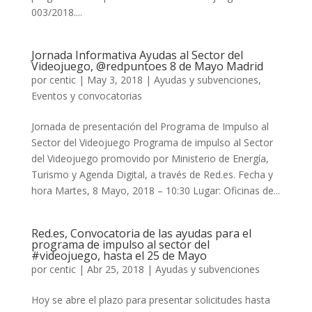
003/2018....
Jornada Informativa Ayudas al Sector del
Videojuego, @redpuntoes 8 de Mayo Madrid
por
centic
|
May 3, 2018
|
Ayudas y subvenciones
,
Eventos y convocatorias
Jornada de presentación del Programa de Impulso al
Sector del Videojuego Programa de impulso al Sector
del Videojuego promovido por Ministerio de Energía,
Turismo y Agenda Digital, a través de Red.es. Fecha y
hora Martes, 8 Mayo, 2018 – 10:30 Lugar: Oficinas de...
Red.es, Convocatoria de las ayudas para el
programa de impulso al sector del
#videojuego, hasta el 25 de Mayo
por
centic
|
Abr 25, 2018
|
Ayudas y subvenciones
Hoy se abre el plazo para presentar solicitudes hasta