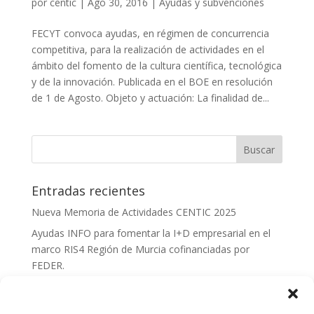
por
centic
|
Ago 30, 2016
|
Ayudas y subvenciones
FECYT convoca ayudas, en régimen de concurrencia
competitiva, para la realización de actividades en el
ámbito del fomento de la cultura científica, tecnológica
y de la innovación. Publicada en el BOE en resolución
de 1 de Agosto. Objeto y actuación: La finalidad de...
Entradas recientes
Nueva Memoria de Actividades CENTIC 2025
Ayudas INFO para fomentar la I+D empresarial en el
marco RIS4 Región de Murcia cofinanciadas por
FEDER.
Convocatoria Innoglobal CDTI 2026
Curso: Impacto de la IA en la creación de Productos