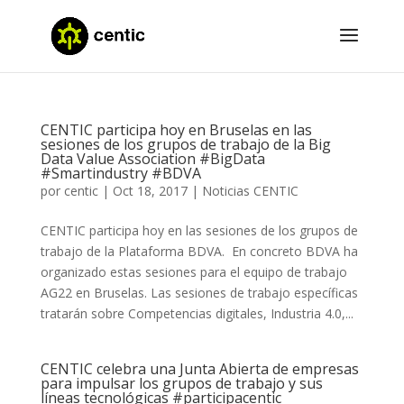
CENTIC participa hoy en Bruselas en las
sesiones de los grupos de trabajo de la Big
Data Value Association #BigData
#Smartindustry #BDVA
por
centic
|
Oct 18, 2017
|
Noticias CENTIC
CENTIC participa hoy en las sesiones de los grupos de
trabajo de la Plataforma BDVA. En concreto BDVA ha
organizado estas sesiones para el equipo de trabajo
AG22 en Bruselas. Las sesiones de trabajo específicas
tratarán sobre Competencias digitales, Industria 4.0,...
CENTIC celebra una Junta Abierta de empresas
para impulsar los grupos de trabajo y sus
líneas tecnológicas #participacentic