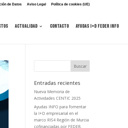
ción de Datos
Aviso Legal
Política de cookies (UE)
ctos
Actualidad
Contacto
Ayudas I+d FEDER INFO
Entradas recientes
Nueva Memoria de
Actividades CENTIC 2025
Ayudas INFO para fomentar
la I+D empresarial en el
marco RIS4 Región de Murcia
cofinanciadas por FEDER.