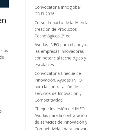
Convocatoria Innoglobal
CDTI 2026
en
Curso: Impacto de la IA en la
creación de Productos
Tecnológicos 2ª ed.
Ayudas INFO para el apoyo a
ollos
las empresas innovadoras
 de
con potencial tecnológico y
escalables
Convocatoria Cheque de
Innovación. Ayudas INFO
para la contratación de
servicios de Innovación y
Competitividad
Cheque Inversión del INFO.
o.
Ayudas para la contratación
de servicios de Innovación y
Competitividad para apoyar