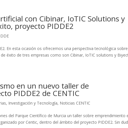
rtificial con Cibinar, IoTIC Solutions y
xito, proyecto PIDDE2
IDDE
2. En esta ocasión os ofrecemos una perspectiva tecnológica sobre
s de éxito de tres empresas como son Cibinar, IoTIC solutions y Biyect
urismo en un nuevo taller de
ecto PIDDE2 de CENTIC
rias
,
Investigación y Tecnología
,
Noticias CENTIC
ones del Parque Científico de Murcia un taller sobre emprendimiento 
o organizado por Centic, dentro del ámbito del proyecto PIDDE2. Sin du