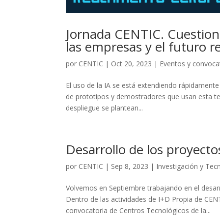
Jornada CENTIC. Cuestione
las empresas y el futuro r
por
CENTIC
|
Oct 20, 2023
|
Eventos y convoca
El uso de la IA se está extendiendo rápidamente
de prototipos y demostradores que usan esta te
despliegue se plantean...
Desarrollo de los proyect
por
CENTIC
|
Sep 8, 2023
|
Investigación y Tec
Volvemos en Septiembre trabajando en el desarr
Dentro de las actividades de I+D Propia de CE
convocatoria de Centros Tecnológicos de la...