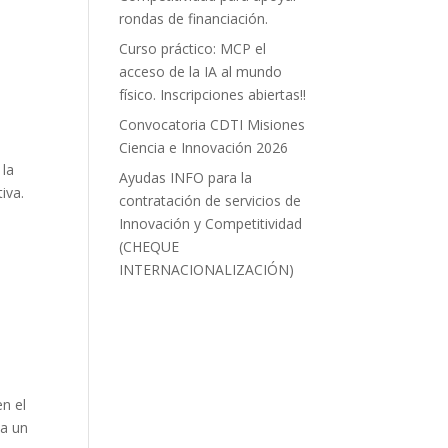
rondas de financiación.
Curso práctico: MCP el
acceso de la IA al mundo
físico. Inscripciones abiertas!!
Convocatoria CDTI Misiones
Ciencia e Innovación 2026
 la
Ayudas INFO para la
iva.
contratación de servicios de
Innovación y Competitividad
(CHEQUE
INTERNACIONALIZACIÓN)
en el
da un