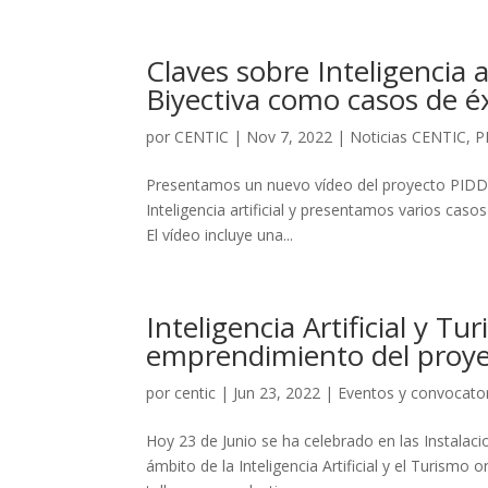
Claves sobre Inteligencia a
Biyectiva como casos de é
por
CENTIC
|
Nov 7, 2022
|
Noticias CENTIC
,
P
Presentamos un nuevo vídeo del proyecto PIDDE
Inteligencia artificial y presentamos varios caso
El vídeo incluye una...
Inteligencia Artificial y T
emprendimiento del proy
por
centic
|
Jun 23, 2022
|
Eventos y convocato
Hoy 23 de Junio se ha celebrado en las Instalaci
ámbito de la Inteligencia Artificial y el Turism