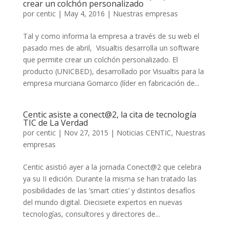
crear un colchón personalizado
por
centic
|
May 4, 2016
|
Nuestras empresas
Tal y como informa la empresa a través de su web el
pasado mes de abril, Visualtis desarrolla un software
que permite crear un colchón personalizado. El
producto (UNICBED), desarrollado por Visualtis para la
empresa murciana Gomarco (líder en fabricación de...
Centic asiste a conect@2, la cita de tecnología
TIC de La Verdad
por
centic
|
Nov 27, 2015
|
Noticias CENTIC
,
Nuestras
empresas
Centic asistió ayer a la jornada Conect@2 que celebra
ya su II edición. Durante la misma se han tratado las
posibilidades de las ‘smart cities’ y distintos desafíos
del mundo digital. Diecisiete expertos en nuevas
tecnologías, consultores y directores de...