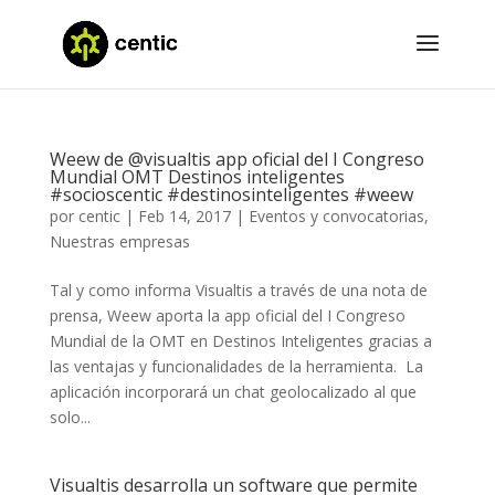
Weew de @visualtis app oficial del I Congreso
Mundial OMT Destinos inteligentes
#socioscentic #destinosinteligentes #weew
por
centic
|
Feb 14, 2017
|
Eventos y convocatorias
,
Nuestras empresas
Tal y como informa Visualtis a través de una nota de
prensa, Weew aporta la app oficial del I Congreso
Mundial de la OMT en Destinos Inteligentes gracias a
las ventajas y funcionalidades de la herramienta. La
aplicación incorporará un chat geolocalizado al que
solo...
Visualtis desarrolla un software que permite