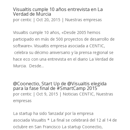
Visualtis cumple 10 años entrevista en La
Verdad de Murcia
por
centic
|
Oct 20, 2015
|
Nuestras empresas
Visualtis cumple 10 años, «Desde 2005 hemos
participado en más de 500 proyectos de desarrollo de
software». Visualtis empresa asociada a CENTIC,
celebra su décimo aniversario y la prensa regional se
hace eco con una entrevista en el diario La Verdad de
Murcia. Desde...
@Coonectio, Start Up de @Visualtis elegida
para la fase final de #SmartCamp 2015
por
centic
|
Oct 9, 2015
|
Noticias CENTIC
,
Nuestras
empresas
La startup ha sido ‘lanzada’ por la empresa
asociada Visualtis * La final se celebrará del 12 al 14 de
octubre en San Francisco La startup Coonectio,